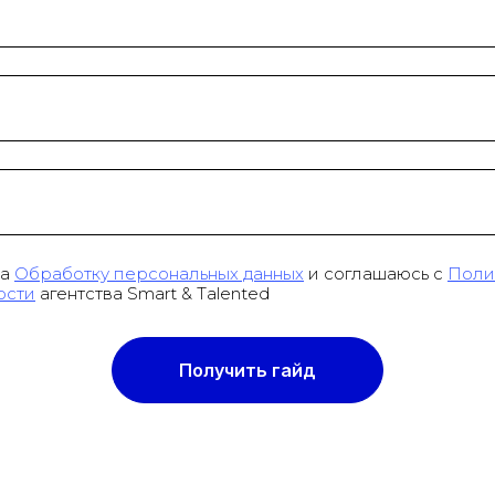
на
Обработку персональных данных
и соглашаюсь с
Поли
ости
агентства Smart & Talented
Получить гайд