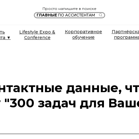
Просто напишите в поиске
ГЛАВНЫЕ
ПО АССИСТЕНТАМ
Корпоративное
Партнёрск
ть
Lifestyle Expo &
обучение
программ
нта ▼
Conference
нтактные данные, ч
 "300 задач для Ваш