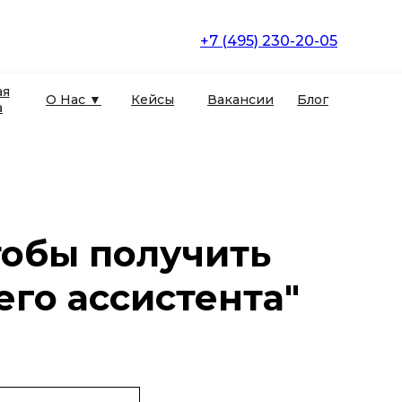
+7 (495) 230-20-05
ая
О Нас ▼
Кейсы
Вакансии
Блог
а
тобы получить
его ассистента"