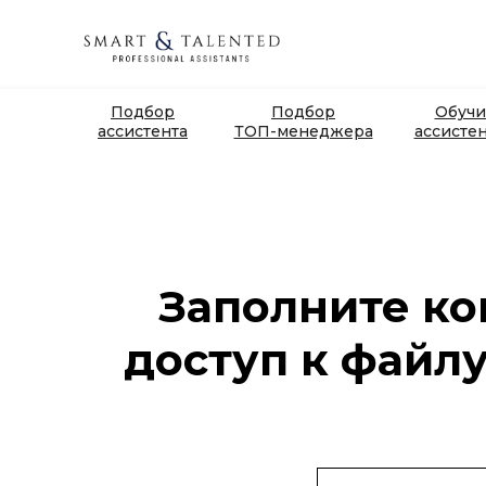
Подбор
Подбор
Обучи
ассистента
ТОП-менеджера
ассисте
Заполните ко
доступ к файлу