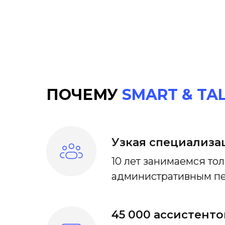
ПОЧЕМУ
SMART & TA
Узкая специализа
10 лет занимаемся то
административным п
45 000 ассистенто