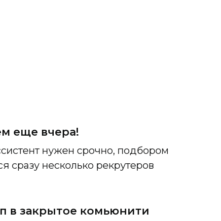
м еще вчера!
ссистент нужен срочно, подбором
ся сразу несколько рекрутеров
п в закрытое комьюнити