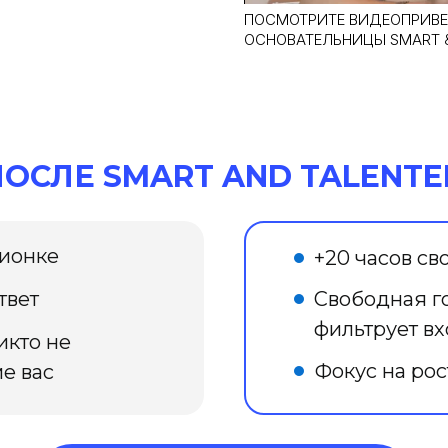
ПОСМОТРИТЕ ВИДЕОПРИВЕ
ОСНОВАТЕЛЬНИЦЫ SMART &
ПОСЛЕ SMART AND TALENTE
ционке
+20 часов с
твет
Cвободная го
фильтрует в
икто не
Фокус на рос
е вас