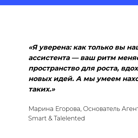
«Я уверена: как только вы на
ассистента — ваш ритм меня
пространство для роста, вдо
новых идей. А мы умеем нах
таких.»
Марина Егорова, Основатель Аген
Smart & Talelented