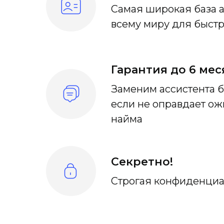
Самая широкая база а
всему миру для быст
Гарантия до 6 мес
Заменим ассистента б
если не оправдает о
найма
Секретно!
Строгая конфиденциа