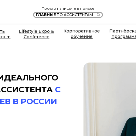
Просто напишите в поиске
ГЛАВНЫЕ
ПО АССИСТЕНТАМ
Корпоративное
Партнёрск
ть
Lifestyle Expo &
обучение
программ
нта ▼
Conference
 ИДЕАЛЬНОГО
АССИСТЕНТА
C
ЕВ В РОССИИ