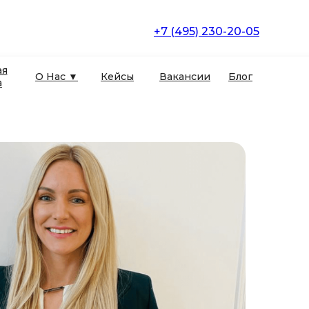
+7 (495) 230-20-05
ая
О Нас ▼
Кейсы
Вакансии
Блог
а