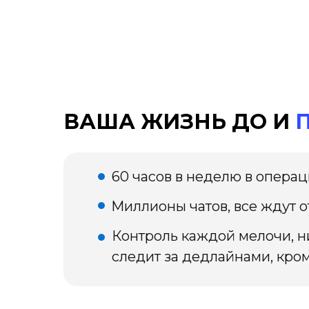
ВАША ЖИЗНЬ ДО И
60 часов в неделю в опера
Миллионы чатов, все ждут о
Контроль каждой мелочи, н
следит за дедлайнами, кром