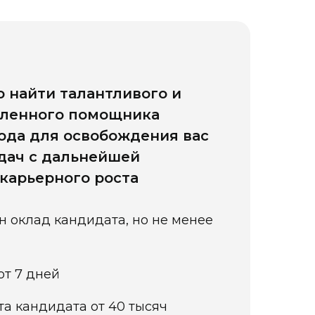
 найти талантливого и
аленного помощника
года для освобождения вас
адач с дальнейшей
карьерного роста
н оклад кандидата, но не менее
от 7 дней
та кандидата от 40 тысяч