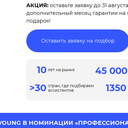
АКЦИЯ:
оставьте заявку до 31 август
дополнительный месяц гарантии на 
подарок!
Оставить заявку на подбор
10
45 000
лет на рынке
>30
1350
стран, где подбираем
ассистентов
 НОМИНАЦИИ «ПРОФЕССИОНАЛЬНЫЕ У