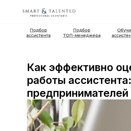
Подбор
Подбор
Обучи
ассистента
ТОП-менеджера
ассисте
Как эффективно оц
работы ассистента
предпринимателей