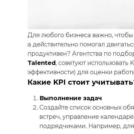
Для любого бизнеса важно, чтобы 
а действительно помогал двигаться
продуктивен? Агентства по подбо
Talented
, советуют использовать 
эффективности) для оценки работы
Какие KPI стоит учитывать
Выполнение задач
Создайте список основных обя
встреч, управление календарё
подрядчиками. Например, для 