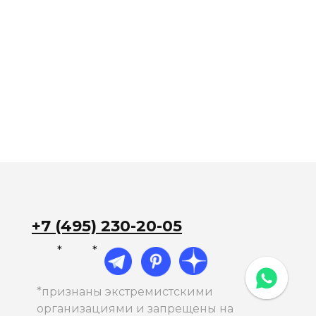
+7 (495) 230-20-05
*
*
*признаны экстремистскими
организациями и запрещены на