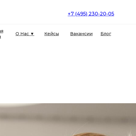
+7 (495) 230-20-05
ая
О Нас ▼
Кейсы
Вакансии
Блог
а