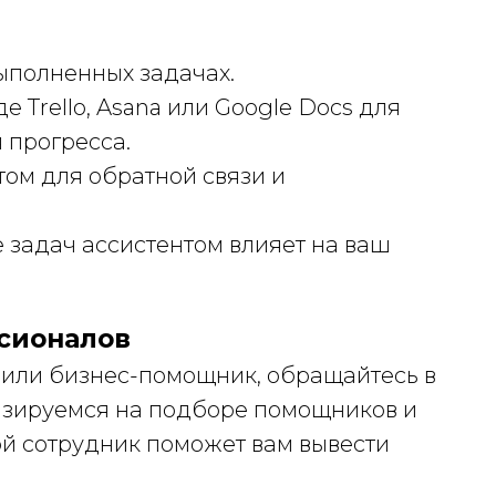
ыполненных задачах.
 Trello, Asana или Google Docs для
 прогресса.
том для обратной связи и
 задач ассистентом влияет на ваш
сионалов
 или бизнес-помощник, обращайтесь в
изируемся на подборе помощников и
ой сотрудник поможет вам вывести