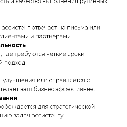
сть и качество выполнения рутинных
 ассистент отвечает на письма или
клиентами и партнёрами.
альность
, где требуются чёткие сроки
й подход.
т улучшения или справляется с
делает ваш бизнес эффективнее.
вания
вобождается для стратегической
нию задач ассистенту.