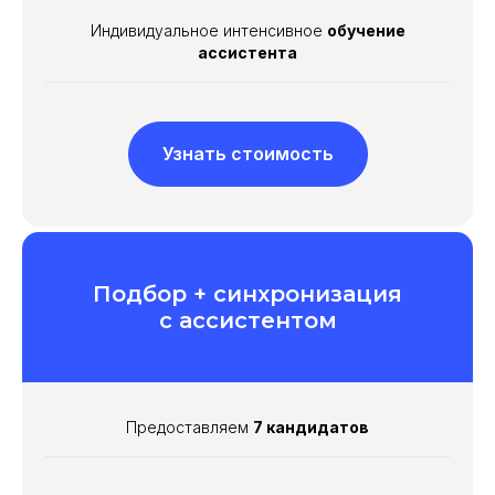
Индивидуальное интенсивное
обучение
ассистента
Узнать стоимость
Подбор + синхронизация
с ассистентом
Предоставляем
7 кандидатов