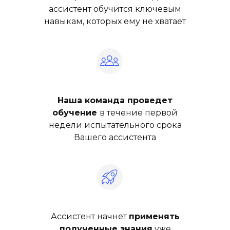
ассистент обучится ключевым
навыкам, которых ему не хватает
Наша команда проведет
обучение
в течение первой
недели испытательного срока
Вашего ассистента
Ассистент начнет
применять
полученные знания
уже