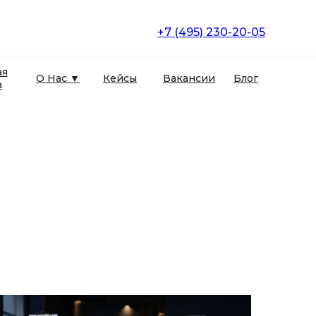
+7 (495) 230-20-05
ая
О Нас ▼
Кейсы
Вакансии
Блог
а