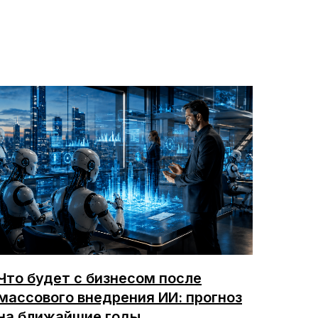
Что будет с бизнесом после
массового внедрения ИИ: прогноз
на ближайшие годы