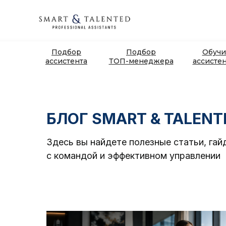
Подбор
Подбор
Обучи
ассистента
ТОП-менеджера
ассисте
БЛОГ
SMART & TALENT
Здесь вы найдете полезные статьи, гай
с командой и эффективном управлении