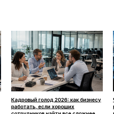
Кадровый голод 2026: как бизнесу
работать, если хороших
сотрудников найти все сложнее