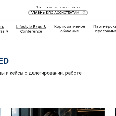
Просто напишите в поиске
ГЛАВНЫЕ
ПО АССИСТЕНТАМ
Корпоративное
Партнёрск
ть
Lifestyle Expo &
обучение
программ
нта ▼
Conference
ED
ды и кейсы о делегировании, работе