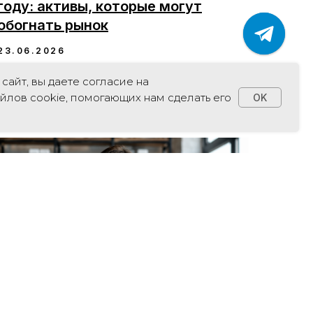
году: активы, которые могут
обогнать рынок
23.06.2026
сайт, вы даете согласие на
йлов cookie, помогающих нам сделать его
OK