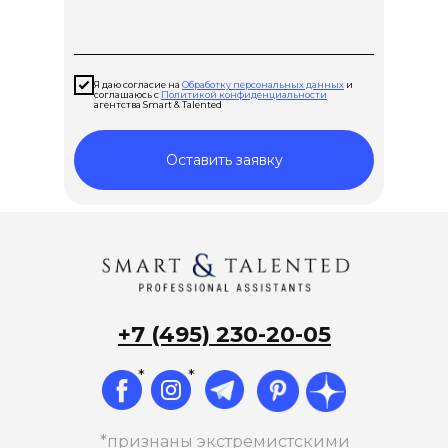
Я даю согласие на
Обработку персональных данных
и
соглашаюсь с
Политикой конфиденциальности
агентства Smart & Talented
Оставить заявку
+7 (495) 230-20-05
*
*
*признаны экстремистскими