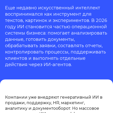
Еще недавно искусственный интеллект
воспринимался как инструмент для
текстов, картинок и экспериментов. В 2026
году ИИ становится частью операционной
системы бизнеса: помогает анализировать
данные, готовить документы,
обрабатывать заявки, составлять отчеты,
контролировать процессы, поддерживать
клиентов и выполнять отдельные
действия через ИИ-агентов.
Компании уже внедряют генеративный ИИ в
продажи, поддержку, HR, маркетинг,
аналитику и документооборот. Но массовое