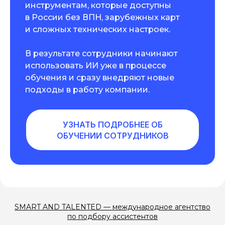
инструментам, которые доступны
в России без ВПН, зарубежных карт
и сложных технических настроек.
В результате сотрудники начинают
использовать ИИ уже в процессе
обучения и сразу внедряют новые
подходы в работу компании.
УЗНАТЬ ПОДРОБНЕЕ ОБ
ОБУЧЕНИИ СОТРУДНИКОВ
SMART AND TALENTED — международное агентство
по подбору ассистентов