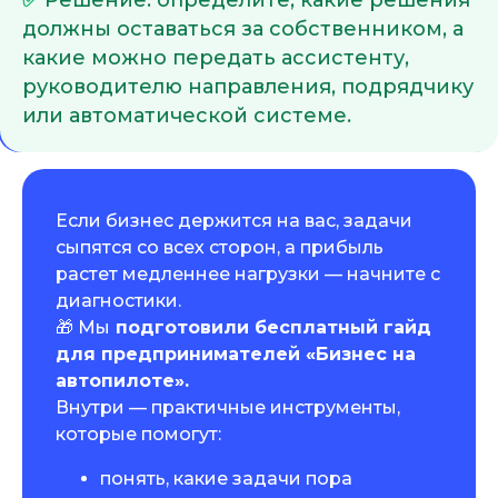
✅
Решение: определите, какие решения
должны оставаться за собственником, а
какие можно передать ассистенту,
руководителю направления, подрядчику
или автоматической системе.
Если бизнес держится на вас, задачи
сыпятся со всех сторон, а прибыль
растет медленнее нагрузки — начните с
диагностики.
🎁 Мы
подготовили бесплатный гайд
для предпринимателей «Бизнес на
автопилоте».
Внутри — практичные инструменты,
которые помогут:
понять, какие задачи пора