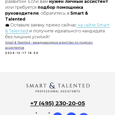
развитии. Если вам
нужен личный ассистент
или требуется
подбор помощника
руководителя
, обратитесь в
Smart &
Talented
.
💼 Оставьте заявку прямо сейчас
на сайте Smart
& Talented
и получите идеального кандидата
без лишних усилий!
Smart & Talented - международное агентство по подбору
ассистентов
2024-12-17 16:54
+7 (495) 230-20-05
*
*