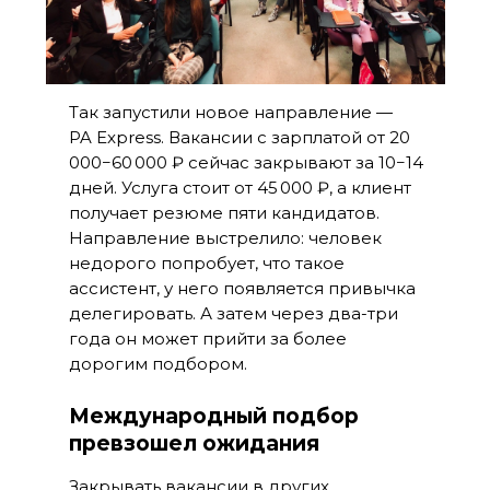
Так запустили новое направление —
PA Express. Вакансии с зарплатой от 20
000−60 000 ₽ сейчас закрывают за 10−14
дней. Услуга стоит от 45 000 ₽, а клиент
получает резюме пяти кандидатов.
Направление выстрелило: человек
недорого попробует, что такое
ассистент, у него появляется привычка
делегировать. А затем через два-три
года он может прийти за более
дорогим подбором.
Международный подбор
превзошел ожидания
Закрывать вакансии в других