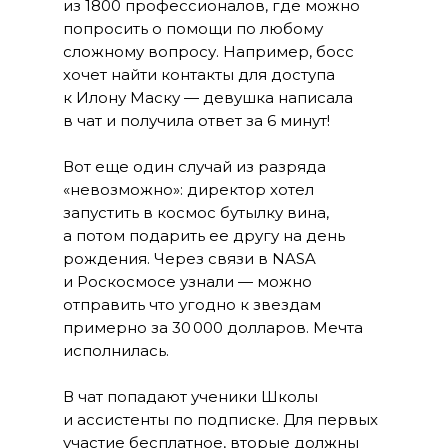
из 1800 профессионалов, где можно
попросить о помощи по любому
сложному вопросу. Например, босс
хочет найти контакты для доступа
к Илону Маску — девушка написала
в чат и получила ответ за 6 минут!
Вот еще один случай из разряда
«невозможно»: директор хотел
запустить в космос бутылку вина,
а потом подарить ее другу на день
рождения. Через связи в NASA
и Роскосмосе узнали — можно
отправить что угодно к звездам
примерно за 30 000 долларов. Мечта
исполнилась.
В чат попадают ученики Школы
и ассистенты по подписке. Для первых
участие бесплатное, вторые должны