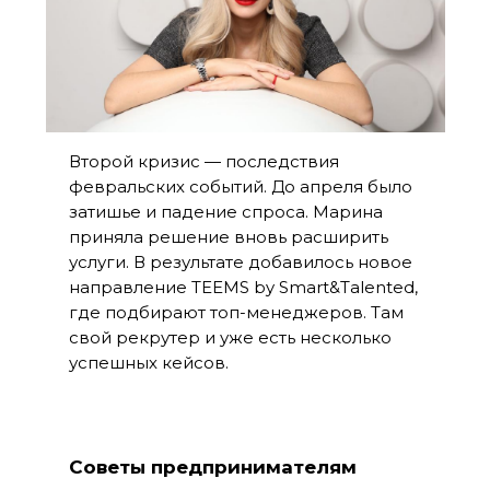
Второй кризис — последствия
февральских событий. До апреля было
затишье и падение спроса. Марина
приняла решение вновь расширить
услуги. В результате добавилось новое
направление TEEMS by Smart&Talented,
где подбирают топ-менеджеров. Там
свой рекрутер и уже есть несколько
успешных кейсов.
Советы предпринимателям