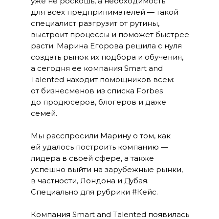
уже не роскошь, а необходимость
для всех предпринимателей — такой
специалист разгрузит от рутины,
выстроит процессы и поможет быстрее
расти. Марина Егорова решила с нуля
создать рынок их подбора и обучения,
а сегодня ее компания Smart and
Talented находит помощников всем:
от бизнесменов из списка Forbes
до продюсеров, блогеров и даже
семей.
Мы расспросили Марину о том, как
ей удалось построить компанию —
лидера в своей сфере, а также
успешно выйти на зарубежные рынки,
в частности, Лондона и Дубая.
Специально для рубрики #Кейс.
Компания Smart and Talented появилась