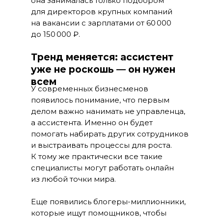
она занималась только подбором
для директоров крупных компаний
на вакансии с зарплатами от 60 000
до 150 000 ₽.
Тренд меняется: ассистент
уже не роскошь — он нужен
всем
У современных бизнесменов
появилось понимание, что первым
делом важно нанимать не управленца,
а ассистента. Именно он будет
помогать набирать других сотрудников
и выстраивать процессы для роста.
К тому же практически все такие
специалисты могут работать онлайн
из любой точки мира.
Еще появились блогеры-миллионники,
которые ищут помощников, чтобы