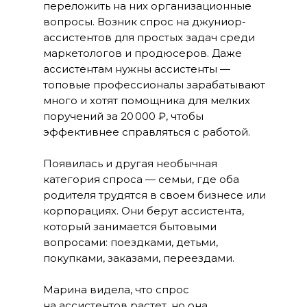
переложить на них организационные
вопросы. Возник спрос на джуниор-
ассистентов для простых задач среди
маркетологов и продюсеров. Даже
ассистентам нужны ассистенты —
топовые профессионалы зарабатывают
много и хотят помощника для мелких
поручений за 20 000 ₽, чтобы
эффективнее справляться с работой.
Появилась и другая необычная
категория спроса — семьи, где оба
родителя трудятся в своем бизнесе или
корпорациях. Они берут ассистента,
который занимается бытовыми
вопросами: поездками, детьми,
покупками, заказами, переездами.
Марина видела, что спрос
на ассистентов растет, но она