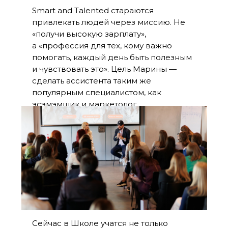
Smart and Talented стараются
привлекать людей через миссию. Не
«получи высокую зарплату»,
а «профессия для тех, кому важно
помогать, каждый день быть полезным
и чувствовать это». Цель Марины —
сделать ассистента таким же
популярным специалистом, как
эсэмэмщик и маркетолог.
Сейчас в Школе учатся не только