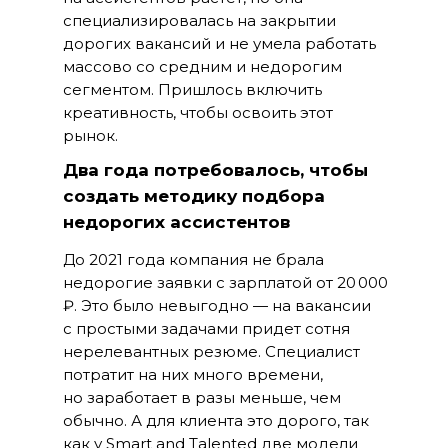
специализировалась на закрытии
дорогих вакансий и не умела работать
массово со средним и недорогим
сегментом. Пришлось включить
креативность, чтобы освоить этот
рынок.
Два года потребовалось, чтобы
создать методику подбора
недорогих ассистентов
До 2021 года компания не брала
недорогие заявки с зарплатой от 20 000
₽. Это было невыгодно — на вакансии
с простыми задачами придет сотня
нерелевантных резюме. Специалист
потратит на них много времени,
но заработает в разы меньше, чем
обычно. А для клиента это дорого, так
как у Smart and Talented две модели