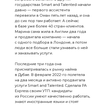
государствах Smart and Talented начали
давно — первого ассистента
перевезли в Оман пять лет назад, и она
до сих пор там работает. А сейчас
в базе уже более 40 стран-клиентов.
Марина сама жила в Англии два года
и продвигала компанию — начала
с одного подбора в Лондоне, а потом
люди все больше стали узнавать о ней
и заказывать услуги.
Последние три года она
присматривалась к рынку найма
в Дубае. В феврале 2022-го полетела
на два месяца и активно продвигала
услуги Smart and Talented. Сделала PA
Express своим УТП: кандидаты
из России умеют качественно работать,
знают иностранные языки и стоят