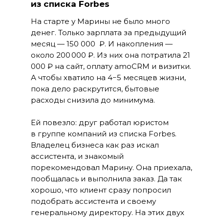
из списка Forbes
На старте у Марины не было много
денег. Только зарплата за предыдущий
месяц — 150 000 ₽. И накопления —
около 200 000 ₽. Из них она потратила 21
000 ₽ на сайт, оплату amoCRM и визитки.
А чтобы хватило на 4−5 месяцев жизни,
пока дело раскрутится, бытовые
расходы снизила до минимума.
Ей повезло: друг работал юристом
в группе компаний из списка Forbes.
Владелец бизнеса как раз искал
ассистента, и знакомый
порекомендовал Марину. Она приехала,
пообщалась и выполнила заказ. Да так
хорошо, что клиент сразу попросил
подобрать ассистента и своему
генеральному директору. На этих двух