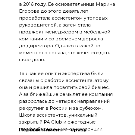
в 2016 году. Ее основательница Марина
Егорова до этого девять лет
проработала ассистентом у топовых
руководителей, а затем стала
проджект-менеджером в мебельной
компании и со временем доросла
до директора. Однако в какой-то
момент она поняла, что хочет создать
свое дело.
Так как ее опыт и экспертиза были
связаны с работой ассистента, этому
она и решила посвятить свой бизнес.
А за ближайшие семь лет ее компания
разрослась до четырех направлений:
рекрутинг в России и за рубежом,
Школа ассистентов, уникальный
закрытый PA Club и ежегодные
профессиональные конференции.
Первый клиент — сразу