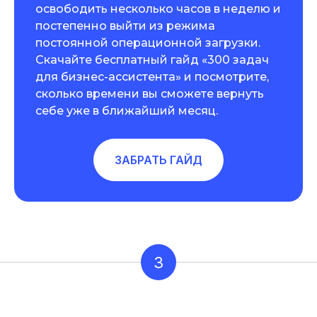
освободить несколько часов в неделю и
постепенно выйти из режима
постоянной операционной загрузки.
Скачайте бесплатный гайд «300 задач
для бизнес-ассистента» и посмотрите,
сколько времени вы сможете вернуть
себе уже в ближайший месяц.
ЗАБРАТЬ ГАЙД
3