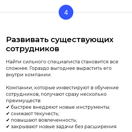
4
Развивать существующих
сотрудников
Найти сильного специалиста становится все
сложнее. Гораздо выгоднее вырастить его
внутри компании.
Компании, которые инвестируют в обучение
сотрудников, получают сразу несколько
преимуществ:
✔ быстрее внедряют новые инструменты;
✔ снижают текучесть;
✔ повышают вовлеченность;
✔ закрывают новые задачи без расширения