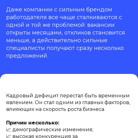
Даже компании с сильным брендом
работодателя все чаще сталкиваются с
одной и той же проблемой: вакансии
открыты месяцами, откликов становится
меньше, а действительно сильные
специалисты получают сразу несколько
предложений.
Кадровый дефицит перестал быть временным
явлением. Он стал одним из главных факторов,
влияющих на скорость роста бизнеса.
Причин несколько:
📈 демографические изменения;
📈 высокая конкуренция за