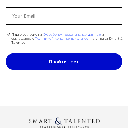
Я даю согласие на
Обработку персональных данных
и
соглашаюсь с
Политикой конфиденциальности
агентства Smart &
Talented
Пройти тест