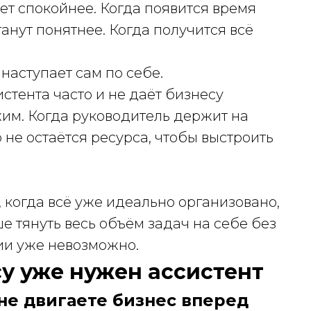
нет спокойнее. Когда появится время
анут понятнее. Когда получится всё
наступает сам по себе.
истента часто и не даёт бизнесу
им. Когда руководитель держит на
 не остаётся ресурса, чтобы выстроить
, когда всё уже идеально организовано,
ше тянуть весь объём задач на себе без
гии уже невозможно.
су уже нужен ассистент
о не двигаете бизнес вперед