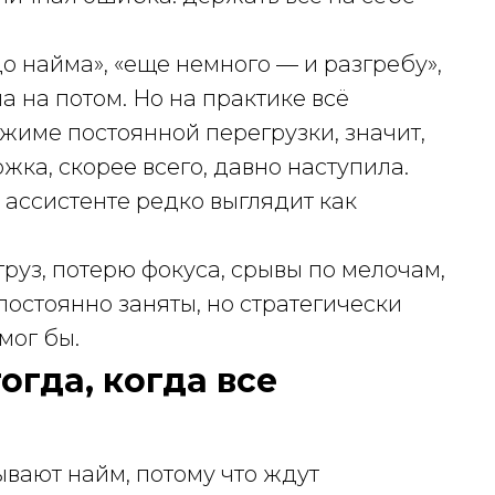
до найма», «еще немного — и разгребу»,
ча на потом. Но на практике всё
ежиме постоянной перегрузки, значит,
жка, скорее всего, давно наступила.
 ассистенте редко выглядит как
руз, потерю фокуса, срывы по мелочам,
остоянно заняты, но стратегически
мог бы.
огда, когда все
вают найм, потому что ждут