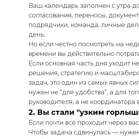
Ваш календарь заполнен с утра до
согласования, переносы, докумен
подрядчики, команда, личные дела
день.
Но если честно посмотреть на нед
времени вы действительно потрат
Если основная часть дня уходит н
решения, стратегию и масштабиро
задач, это один из самых явных си
нужен не “для удобства”, а для тог
руководителя, а не координатора 
2. Вы стали "узким горлыш
Если почти всё проходит через вас
Чтобы задача сдвинулась — нужен