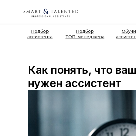
Подбор
Подбор
Обучи
ассистента
ТОП-менеджера
ассисте
Как понять, что ва
нужен ассистент