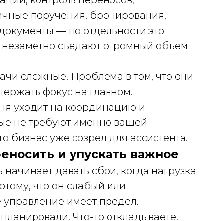
ации, контроль переносов,
ичные поручения, бронирования,
 документы — по отдельности это
и незаметно съедают огромный объём
дачи сложные. Проблема в том, что они
держать фокус на главном.
дня уходит на координацию и
ые не требуют именно вашей
то бизнес уже созрел для ассистента.
реносить и упускать важное
начинает давать сбои, когда нагрузка
отому, что он слабый или
е управление имеет предел.
 планировали. Что-то откладываете.