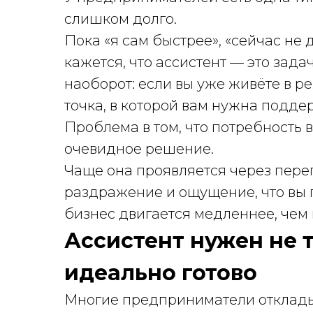
слишком долго.
Пока «я сам быстрее», «сейчас не 
кажется, что ассистент — это зада
наоборот: если вы уже живёте в р
точка, в которой вам нужна поддер
Проблема в том, что потребность в
очевидное решение.
Чаще она проявляется через перег
раздражение и ощущение, что вы п
бизнес двигается медленнее, чем 
Ассистент нужен не т
идеально готово
Многие предприниматели отклады