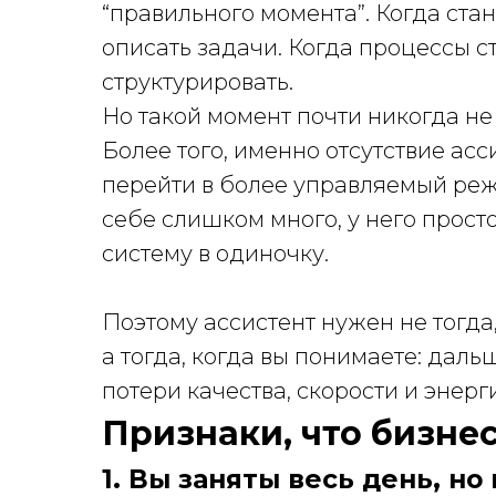
“правильного момента”. Когда ста
описать задачи. Когда процессы ст
структурировать.
Но такой момент почти никогда не 
Более того, именно отсутствие асс
перейти в более управляемый реж
себе слишком много, у него просто
систему в одиночку.
Поэтому ассистент нужен не тогда
а тогда, когда вы понимаете: даль
потери качества, скорости и энер
Признаки, что бизне
1. Вы заняты весь день, н