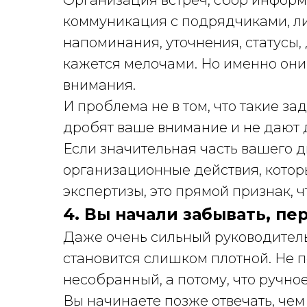
Организация встреч, сбор информ
коммуникация с подрядчиками, л
напоминания, уточнения, статусы,
кажется мелочами. Но именно он
внимания.
И проблема не в том, что такие за
дробят ваше внимание и не дают 
Если значительная часть вашего 
организационные действия, котор
экспертизы, это прямой признак, ч
4. Вы начали забывать, пе
Даже очень сильный руководитель 
становится слишком плотной. Не п
несобранный, а потому, что ручно
Вы начинаете позже отвечать, чем