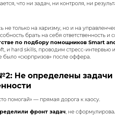
ется, что ни задач, ни контроля, ни результ
 не только на харизму, но и на управленче
обность брать на себя ответственность и 
тстве по подбору помощников Smart and
ft, и hard skills, проводим стресс-интервью 
е было «сюрпризов» после оффера.
2: Не определены задачи 
енности
то помогай» — прямая дорога к хаосу.
пределили фронт задач
, не сформулирова