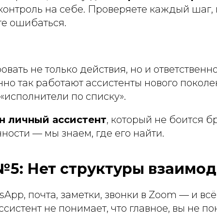
контроль на себе. Проверяете каждый шаг,
те ошибаться.
вать не только действия, но и ответственно
нно так работают ассистенты нового покол
 «исполнители по списку».
н личный ассистент
, который не боится б
нности — мы знаем, где его найти.
5: Нет структуры взаимод
sApp, почта, заметки, звонки в Zoom — и всё
систент не понимает, что главное, вы не по