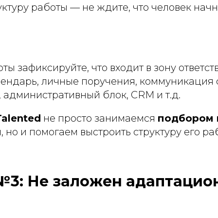
ктуру работы — не ждите, что человек начн
ты зафиксируйте, что входит в зону ответст
лендарь, личные поручения, коммуникация 
 административный блок, CRM и т.д.
Talented
не просто занимаемся
подбором
я
, но и помогаем выстроить структуру его ра
3: Не заложен адаптацио