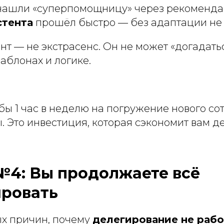
нашли «суперпомощницу» через рекоменд
стента
прошёл быстро — без адаптации не 
нт — не экстрасенс. Он не может «догадать
аблонах и логике.
бы 1 час в неделю на погружение нового со
 Это инвестиция, которая сэкономит вам де
4: Вы продолжаете всё
ровать
ых причин, почему
делегирование не рабо