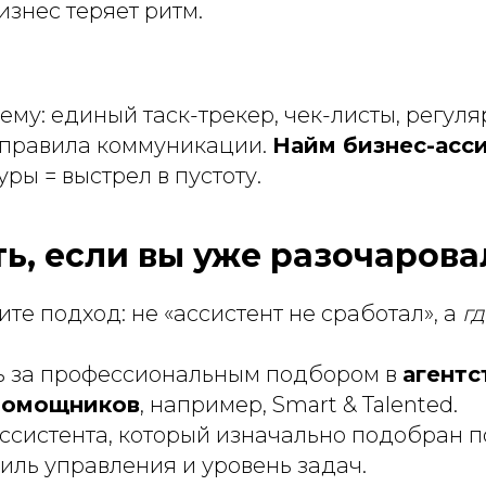
изнес теряет ритм.
ему: единый таск-трекер, чек-листы, регул
 правила коммуникации.
Найм бизнес-асс
уры = выстрел в пустоту.
ть, если вы уже разочаров
те подход: не «ассистент не сработал», а
гд
ь за профессиональным подбором в
агентс
помощников
, например, Smart & Talented.
ссистента, который изначально подобран 
стиль управления и уровень задач.