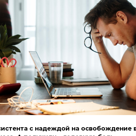
систента с надеждой на освобождение 