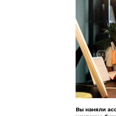
Вы наняли ас