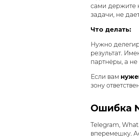
сами держите 
задачи, не дае
Что делать:
Нужно делегиро
результат. Име
партнёры, а не
Если вам
нуже
зону ответстве
Ошибка №
Telegram, What
вперемешку. Ас