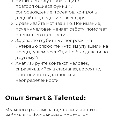
Читайте между строк. Ищите
повторяющиеся функции:
сопровождение проектов, контроль
дедлайнов, ведение календаря.
Сравнивайте мотивацию. Понимание,
почему человек меняет работу, помогает
оценить его ценности.
Задавайте глубинные вопросы. На
интервью спросите: «Что вы улучшили на
предыдущем месте?», «Что бы сделали по-
другому?»
Анализируйте контекст. Человек,
справлявшийся в стартапах, вероятно,
готов к многозадачности и
неопределенности.
Опыт Smart & Talented:
Мы много раз замечали, что ассистенты с
небольшим формальным опытом, но