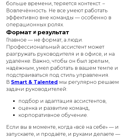
больше времени, теряется контекст. –
Вовлечённость. Не все умеют работать
эффективно вне команды — особенно в
операционных ролях.
Формат ≠ результат
Главное — не формат, а люди.
Профессиональный ассистент может
разгружать руководителя и в офисе, и на
удалёнке. Важно, чтобы он был зрелым,
надёжным, умел работать в вашем темпе и
подстраиваться под стиль управления.
В
Smart & Talented
мы регулярно решаем
задачи руководителей:
подбор и адаптация ассистентов,
оценка и развитие команд,
корпоративное обучение.
Если вы в моменте, когда «всё на себе» — и
запускаете, и продаёте, и руками делаете —