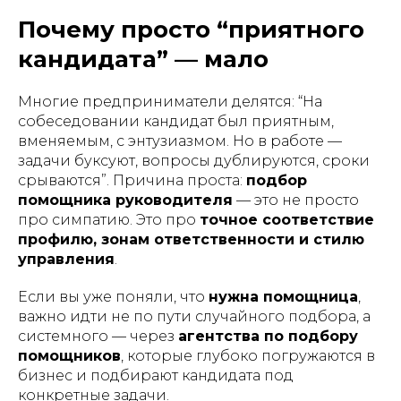
Почему просто “приятного
кандидата” — мало
Многие предприниматели делятся: “На
собеседовании кандидат был приятным,
вменяемым, с энтузиазмом. Но в работе —
задачи буксуют, вопросы дублируются, сроки
срываются”. Причина проста:
подбор
помощника руководителя
— это не просто
про симпатию. Это про
точное соответствие
профилю, зонам ответственности и стилю
управления
.
Если вы уже поняли, что
нужна помощница
,
важно идти не по пути случайного подбора, а
системного — через
агентства по подбору
помощников
, которые глубоко погружаются в
бизнес и подбирают кандидата под
конкретные задачи.