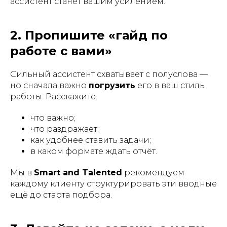
ассистент станет вашим усилением.
2. Пропишите «гайд по
работе с вами»
Сильный ассистент схватывает с полуслова —
но сначала важно
погрузить
его в ваш стиль
работы. Расскажите:
что важно;
что раздражает;
как удобнее ставить задачи;
в каком формате ждать отчёт.
Мы в
Smart and Talented
рекомендуем
каждому клиенту структурировать эти вводные
ещё до старта подбора.