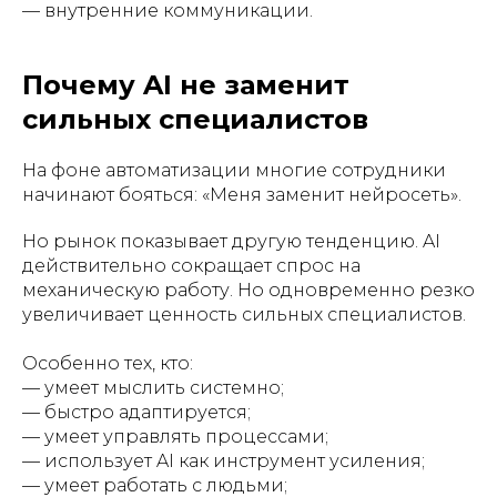
— внутренние коммуникации.
Почему AI не заменит
сильных специалистов
На фоне автоматизации многие сотрудники
начинают бояться: «Меня заменит нейросеть».
Но рынок показывает другую тенденцию. AI
действительно сокращает спрос на
механическую работу. Но одновременно резко
увеличивает ценность сильных специалистов.
Особенно тех, кто:
— умеет мыслить системно;
— быстро адаптируется;
— умеет управлять процессами;
— использует AI как инструмент усиления;
— умеет работать с людьми;