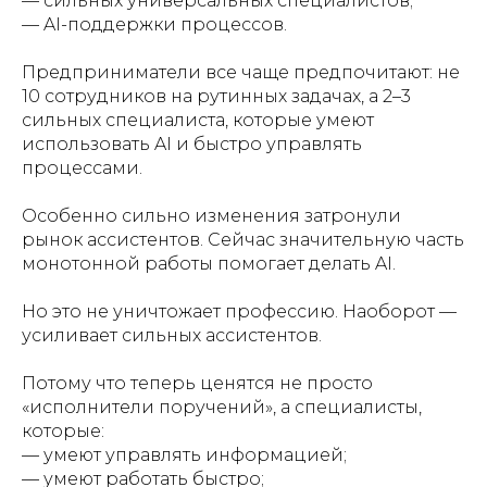
— сильных универсальных специалистов;
— AI-поддержки процессов.
Предприниматели все чаще предпочитают: не
10 сотрудников на рутинных задачах, а 2–3
сильных специалиста, которые умеют
использовать AI и быстро управлять
процессами.
Особенно сильно изменения затронули
рынок ассистентов. Сейчас значительную часть
монотонной работы помогает делать AI.
Но это не уничтожает профессию. Наоборот —
усиливает сильных ассистентов.
Потому что теперь ценятся не просто
«исполнители поручений», а специалисты,
которые:
— умеют управлять информацией;
— умеют работать быстро;