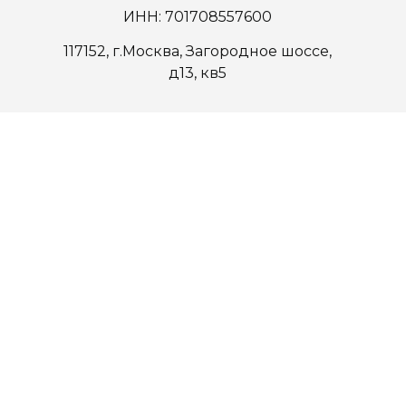
ИНН: 701708557600
117152, г.Москва, Загородное шоссе,
д13, кв5