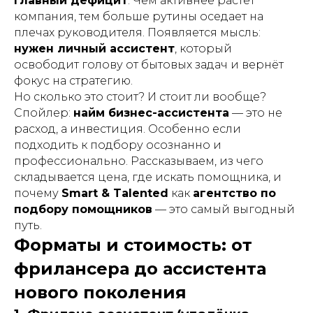
главный дефицит
. Чем активнее растёт
компания, тем больше рутины оседает на
плечах руководителя. Появляется мысль:
нужен личный ассистент
, который
освободит голову от бытовых задач и вернёт
фокус на стратегию.
Но сколько это стоит? И стоит ли вообще?
Спойлер:
найм бизнес-ассистента
— это не
расход, а инвестиция. Особенно если
подходить к подбору осознанно и
профессионально. Рассказываем, из чего
складывается цена, где искать помощника, и
почему
Smart & Talented
как
агентство по
подбору помощников
— это самый выгодный
путь.
Форматы и стоимость: от
фрилансера до ассистента
нового поколения