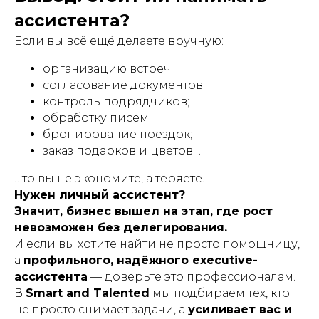
ассистента?
Если вы всё ещё делаете вручную:
организацию встреч;
согласование документов;
контроль подрядчиков;
обработку писем;
бронирование поездок;
заказ подарков и цветов…
…то вы не экономите, а теряете.
Нужен личный ассистент?
Значит, бизнес вышел на этап, где рост
невозможен без делегирования.
И если вы хотите найти не просто помощницу,
а
профильного, надёжного executive-
ассистента
— доверьте это профессионалам.
В
Smart and Talented
мы подбираем тех, кто
не просто снимает задачи, а
усиливает вас и