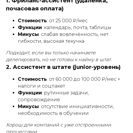
1. Фриланс-ассистент (удалёнка,
почасовая оплата)
Стоимость
: от 25 000 ₽/мес
Функции
: календарь, почта, таблицы
Минусы
: слабая вовлечённость, нет
гибкости, высокая текучка
Подходит, если вы только начинаете
делегировать, но не готовы к найму в штат.
2. Ассистент в штате (junior-уровень)
Стоимость
: от 60 000 до 100 000 ₽/мес +
налоги и соцпакет
Функции
: рутинные задачи,
сопровождение
Минусы
: отсутствие инициативности,
необходимость в обучении
Хорош для компаний с уже отстроенными
процессами.