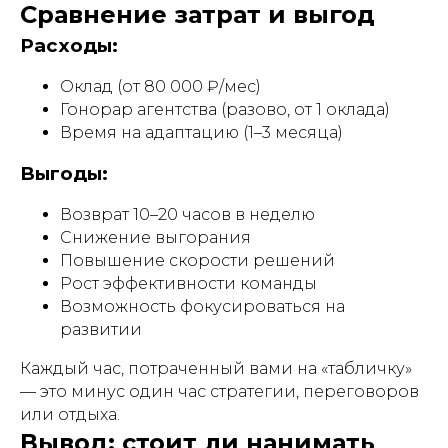
Сравнение затрат и выгод
Расходы:
Оклад (от 80 000 ₽/мес)
Гонорар агентства (разово, от 1 оклада)
Время на адаптацию (1–3 месяца)
Выгоды:
Возврат 10–20 часов в неделю
Снижение выгорания
Повышение скорости решений
Рост эффективности команды
Возможность фокусироваться на
развитии
Каждый час, потраченный вами на «табличку»
— это минус один час стратегии, переговоров
или отдыха.
Вывод: стоит ли нанимать