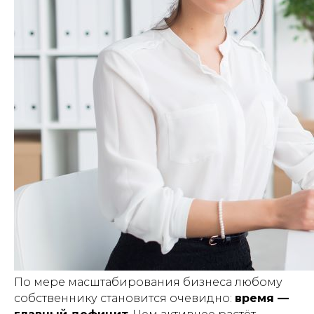
По мере масштабирования бизнеса любому
собственнику становится очевидно:
время —