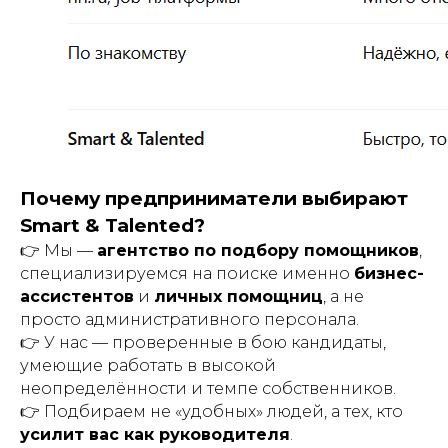
Почему предприниматели выбирают
Smart & Talented?
👉 Мы —
агентство по подбору помощников
,
специализируемся на поиске именно
бизнес-
ассистентов
и
личных помощниц
, а не
просто административного персонала.
👉 У нас — проверенные в бою кандидаты,
умеющие работать в высокой
неопределённости и темпе собственников.
👉 Подбираем не «удобных» людей, а тех, кто
усилит вас как руководителя
.