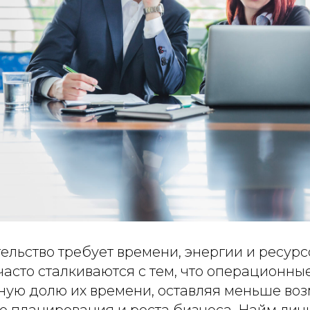
льство требует времени, энергии и ресурс
асто сталкиваются с тем, что операционны
ную долю их времени, оставляя меньше во
о планирования и роста бизнеса. Найм лич