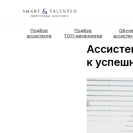
Подбор
Подбор
Обучи
ассистента
ТОП-менеджера
ассисте
Ассисте
к успеш