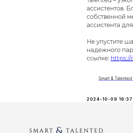
ассистентов. 
собственной м
ассистента для
Не упустите ш
надежного пар
ссылке:
https:/
Smart & Talente
2024-10-09 16:37