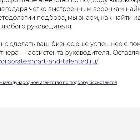
Благодаря четко выстроенным воронкам най
етодологии подбора, мы знаем, как найти и
 любого руководителя.
анс сделать ваш бизнес еще успешнее с п
тнера — ассистента руководителя! Оставляй
/corporate.smart-and-talented.ru/
d - международное агентство по подбору ассистентов