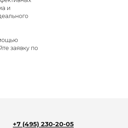
ма и
деального
омощью
те заявку по
+7 (495) 230-20-05