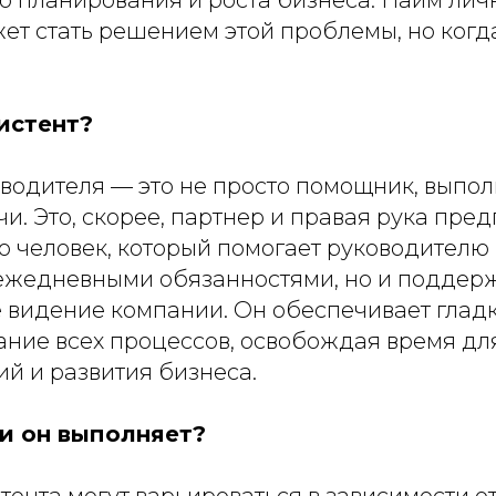
ет стать решением этой проблемы, но когда
истент?
оводителя — это не просто помощник, вып
и. Это, скорее, партнер и правая рука пре
о человек, который помогает руководителю 
 ежедневными обязанностями, но и поддер
е видение компании. Он обеспечивает глад
ние всех процессов, освобождая время дл
й и развития бизнеса.
и он выполняет?
ента могут варьироваться в зависимости о