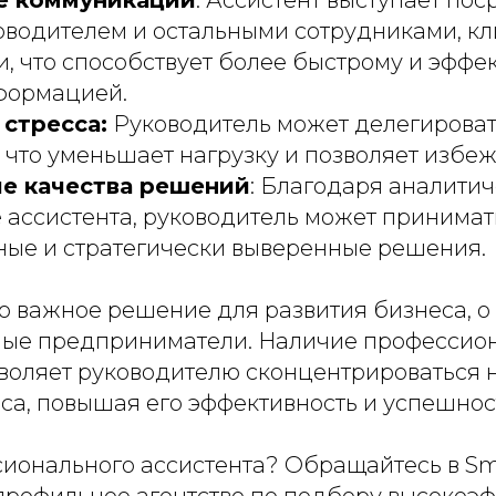
водителем и остальными сотрудниками, кл
, что способствует более быстрому и эффе
формацией.
стресса:
Руководитель может делегироват
, что уменьшает нагрузку и позволяет избе
е качества решений
: Благодаря аналити
ассистента, руководитель может принимат
ые и стратегически выверенные решения.
о важное решение для развития бизнеса, о
ые предприниматели. Наличие профессио
зволяет руководителю сконцентрироваться 
са, повышая его эффективность и успешнос
ионального ассистента? Обращайтесь в Sm
опрофильное агентство по подбору высокоэ