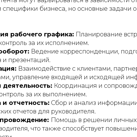
и специфики бизнеса, но основные задачи 
ия рабочего графика:
Планирование встр
 контроль за их исполнением.
ооборот:
Ведение корреспонденции, подго
 и презентаций.
ация:
Взаимодействие с клиентами, партне
ами, управление входящей и исходящей ин
 деятельность:
Координация и сопровож
контроль за их выполнением.
 и отчетность:
Сбор и анализ информации
ких отчетов для руководителя.
опровождение:
Помощь в решении личных 
водителя, что также способствует повышен
сти.