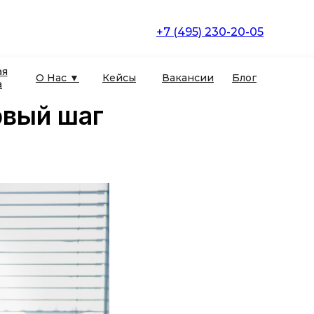
+7 (495) 230-20-05
ая
О Нас ▼
Кейсы
Вакансии
Блог
а
рвый шаг