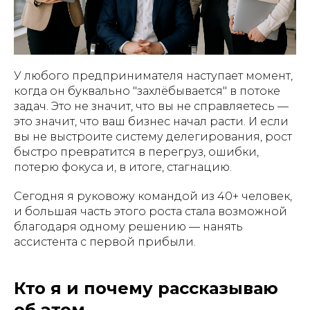
У любого предпринимателя наступает момент,
когда он буквально "захлёбывается" в потоке
задач. Это не значит, что вы не справляетесь —
это значит, что ваш бизнес начал расти. И если
вы не выстроите систему делегирования, рост
быстро превратится в перегруз, ошибки,
потерю фокуса и, в итоге, стагнацию.
Сегодня я руковожу командой из 40+ человек,
и большая часть этого роста стала возможной
благодаря одному решению — нанять
ассистента с первой прибыли.
Кто я и почему рассказываю
об этом