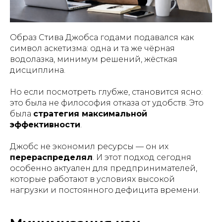
Образ Стива Джобса годами подавался как
символ аскетизма: одна и та же чёрная
водолазка, минимум решений, жёсткая
дисциплина.
Но если посмотреть глубже, становится ясно:
это была не философия отказа от удобств. Это
была
стратегия максимальной
эффективности
.
Джобс не экономил ресурсы — он их
перераспределял
. И этот подход сегодня
особенно актуален для предпринимателей,
которые работают в условиях высокой
нагрузки и постоянного дефицита времени.