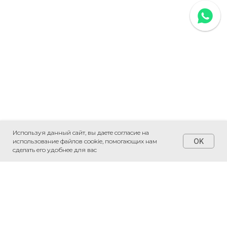
Используя данный сайт, вы даете согласие на
OK
использование файлов cookie, помогающих нам
сделать его удобнее для вас
+7 (495) 230-20-05