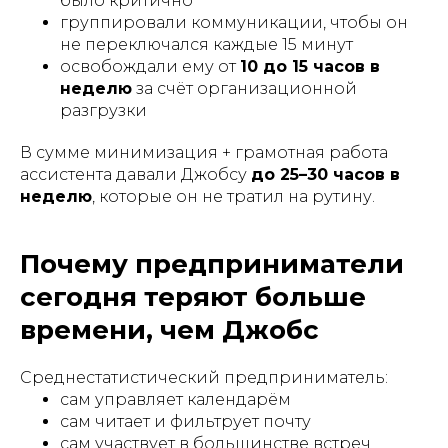
было критично
группировали коммуникации, чтобы он
не переключался каждые 15 минут
освобождали ему от
10 до 15 часов в
неделю
за счёт организационной
разгрузки
В сумме минимизация + грамотная работа
ассистента давали Джобсу
до 25–30 часов в
неделю
, которые он не тратил на рутину.
Почему предприниматели
сегодня теряют больше
времени, чем Джобс
Среднестатистический предприниматель:
сам управляет календарём
сам читает и фильтрует почту
сам участвует в большинстве встреч