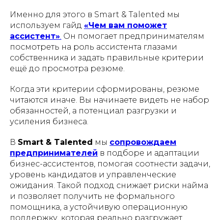
Именно для этого в Smart & Talented мы
используем гайд
«Чем вам поможет
ассистент»
.
Он помогает предпринимателям
посмотреть на роль ассистента глазами
собственника и задать правильные критерии
ещё до просмотра резюме.
Когда эти критерии сформированы, резюме
читаются иначе. Вы начинаете видеть не набор
обязанностей, а потенциал разгрузки и
усиления бизнеса.
В
Smart & Talented
мы
сопровождаем
предпринимателей
в подборе и адаптации
бизнес-ассистентов, помогая соотнести задачи,
уровень кандидатов и управленческие
ожидания. Такой подход снижает риски найма
и позволяет получить не формального
помощника, а устойчивую операционную
поддержку, которая реально разгружает