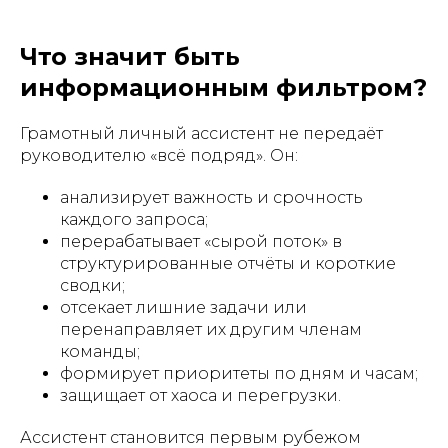
Что значит быть
информационным фильтром?
Грамотный личный ассистент не передаёт
руководителю «всё подряд». Он:
анализирует важность и срочность
каждого запроса;
перерабатывает «сырой поток» в
структурированные отчёты и короткие
сводки;
отсекает лишние задачи или
перенаправляет их другим членам
команды;
формирует приоритеты по дням и часам;
защищает от хаоса и перегрузки.
Ассистент становится первым рубежом