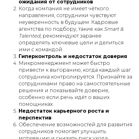
ожидания от сотрудников
Когда компания не имеет чёткого
направления, сотрудники чувствуют
неуверенность в будущем. Кадровые
агентства по подбору, такие как
Smart &
Talented
, рекомендуют заранее
определять ключевые цели и делиться
ими с командой.
Гиперконтроль и недостаток доверия
Микроменеджмент может быстро
привести к выгоранию, когда каждый шаг
сотрудника контролируется. Признайте за
сотрудниками право на самостоятельные
решения и показывайте доверие,
особенно если речь идёт о ваших
помощниках.
Недостаток карьерного роста и
перспектив
Обеспечение возможностей для развития
сотрудников помогает улучшить
мотивацию и снизить риск ухода.