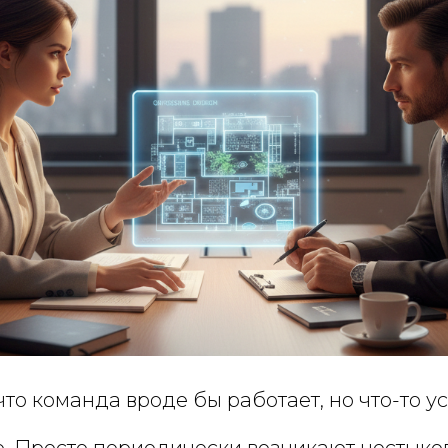
что команда вроде бы работает, но что-то ус
о. Просто периодически возникают нестыков