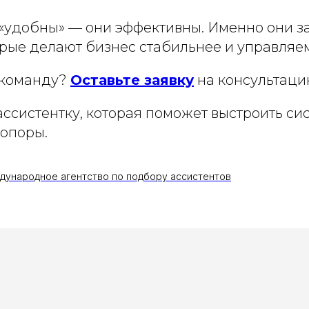
 «удобны» — они эффективны. Именно они з
орые делают бизнес стабильнее и управляе
в команду?
Оставьте заявку
на консультаци
систентку, которая поможет выстроить сис
 опоры.
еждународное агентство по подбору ассистентов