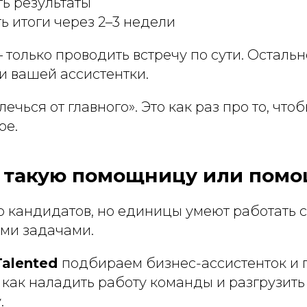
ь результаты
ь итоги через 2–3 недели
 только проводить встречу по сути. Осталь
и вашей ассистентки.
лечься от главного». Это как раз про то, что
ое.
и такую помощницу или пом
о кандидатов, но единицы умеют работать с
ми задачами.
Talented
подбираем бизнес-ассистенток и 
 как наладить работу команды и разгрузит
.