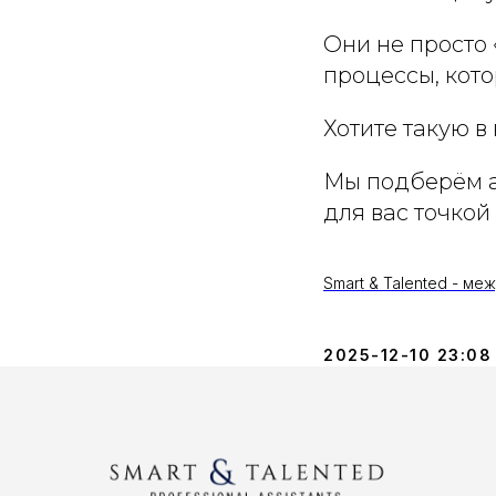
Они не просто
процессы, кот
Хотите такую 
Мы подберём ас
для вас точкой
Smart & Talented - м
2025-12-10 23:08