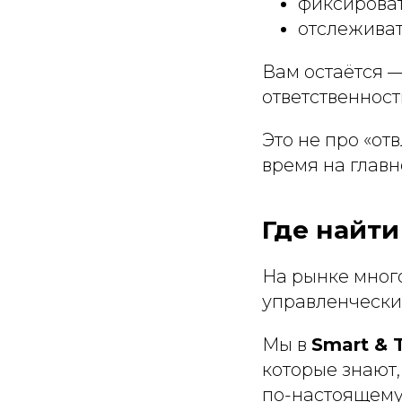
фиксироват
отслеживат
Вам остаётся —
ответственност
Это не про «отв
время на главн
Где найт
На рынке мног
управленчески
Мы в
Smart & 
которые знают,
по-настоящему