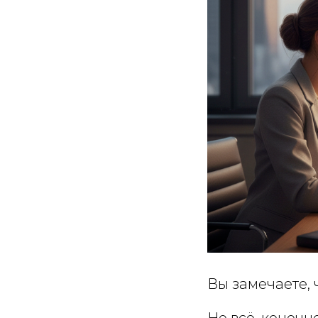
Вы замечаете, 
Не всё, конечн