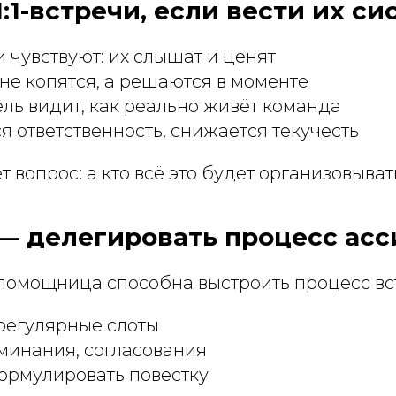
1:1-встречи, если вести их с
 чувствуют: их слышат и ценят
е копятся, а решаются в моменте
ль видит, как реально живёт команда
 ответственность, снижается текучесть
т вопрос: а кто всё это будет организовыват
— делегировать процесс асс
помощница способна выстроить процесс вст
регулярные слоты
минания, согласования
ормулировать повестку