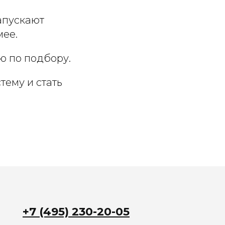
апускают
мее.
ю по подбору.
тему и стать
+7 (495) 230-20-05