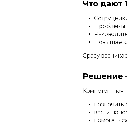
Что дают 
Сотрудники
Проблемы н
Руководите
Повышается
Сразу возникае
Решение 
Компетентная 
назначить 
вести напо
помогать ф