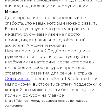
несколькими помощниками: под проекты, под
личное, под входящие и коммуникации.
Итак:
Делегирование — это не роскошь и не
слабость. Это навык, который можно развить.
Если вы чувствуете, что рост упирается в
нехватку рук — вам нужен не просто
помощник, а правильно подобранный
ассистент. А может, и команда.
Нужна помощница? Подбор помощника
руководителя — это не игра в удачу. Это
необходимая настройка, после которой вы
высвободите себе ресурс и время для
стратегии и развития, для семьи и отдыха.
Обратитесь
в агентство Smart & Talented — и
мы поможем выстроить систему поддержки, с
которой вы сможете расти без перегруза и с
полным фокусом на главное.
Smart & Talented - международное агентство по подбору
ассистентов