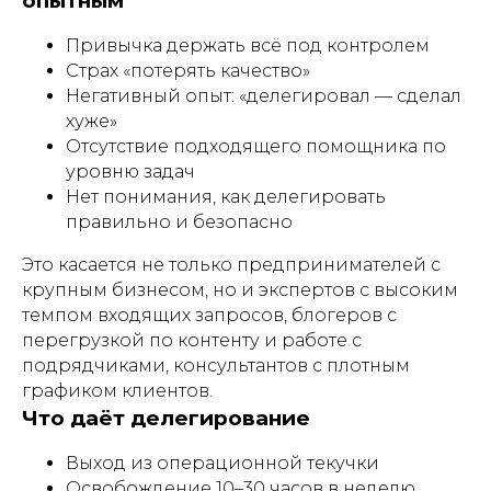
опытным
Привычка держать всё под контролем
Страх «потерять качество»
Негативный опыт: «делегировал — сделал
хуже»
Отсутствие подходящего помощника по
уровню задач
Нет понимания, как делегировать
правильно и безопасно
Это касается не только предпринимателей с
крупным бизнесом, но и экспертов с высоким
темпом входящих запросов, блогеров с
перегрузкой по контенту и работе с
подрядчиками, консультантов с плотным
графиком клиентов.
Что даёт делегирование
Выход из операционной текучки
Освобождение 10–30 часов в неделю