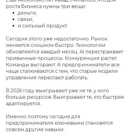
роста бизнеса нужны три вещи:
деньги,
связи,
и сильный продукт.
Сегодня этого уже недостаточно. Рынок
меняется слишком быстро. Технологии
обновляются каждый месяц. AI перестраивает
привычные процессы. Конкуренция растет.
Команды выгорают. А предприниматели все
чаще сталкиваются с тем, что старые модели
управления перестают работать.
В 2026 году выигрывают уже не те, у кого
больше ресурсов. Выигрывают те, кто быстрее
адаптируется.
Именно поэтому сегодня для
предпринимателя ключевыми становятся
совсем другие навыки.