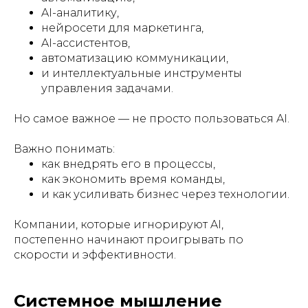
AI-аналитику,
нейросети для маркетинга,
AI-ассистентов,
автоматизацию коммуникации,
и интеллектуальные инструменты
управления задачами.
Но самое важное — не просто пользоваться AI.
Важно понимать:
как внедрять его в процессы,
как экономить время команды,
и как усиливать бизнес через технологии.
Компании, которые игнорируют AI,
постепенно начинают проигрывать по
скорости и эффективности.
Системное мышление