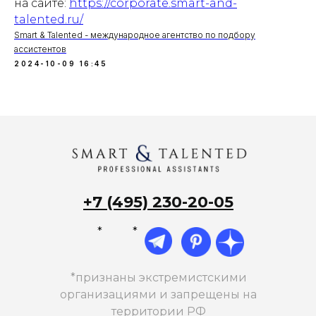
на сайте:
https://corporate.smart-and-
talented.ru/
Smart & Talented - международное агентство по подбору
ассистентов
2024-10-09 16:45
+7 (495) 230-20-05
*
*
*признаны экстремистскими
организациями и запрещены на
территории РФ