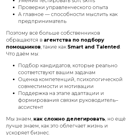
Умения тестировать soft skills
Проверки управленческого опыта
А главное — способности мыслить как
предприниматель
Поэтому всё больше собственников
обращаются в
агентства по подбору
помощников
, такие как
Smart and Talented
.
Что даём мы:
Подбор кандидатов, которые реально
соответствуют вашим задачам
Оценка компетенций, психологической
совместимости и мотивации
Поддержка на этапе адаптации и
формирования связки руководитель–
ассистент
Мы знаем,
как сложно делегировать
, но ещё
лучше знаем, как это облегчает жизнь и
ускоряет бизнес.