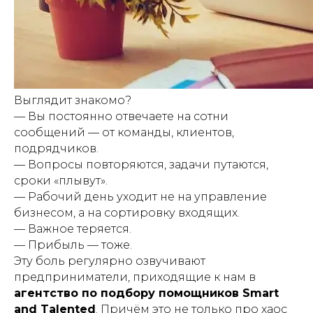
Выглядит знакомо?
— Вы постоянно отвечаете на сотни
сообщений — от команды, клиентов,
подрядчиков.
— Вопросы повторяются, задачи путаются,
сроки «плывут».
— Рабочий день уходит не на управление
бизнесом, а на сортировку входящих.
— Важное теряется.
— Прибыль — тоже.
Эту боль регулярно озвучивают
предприниматели, приходящие к нам в
агентство по подбору помощников Smart
and Talented
. Причём это не только про хаос