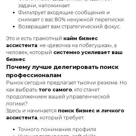
задачи, напоминает.
Фильтрует входящие сообщения и
снимает с вас 80% ненужной переписки.
Возвращает вам стратегический фокус.
Это и есть грамотный
найм бизнес
ассистента
: не «девочка на побегушках», а
человек, который
системно усиливает ваш
бизнес
.
Почему лучше делегировать поиск
профессионалам
Рынок сегодня предлагает тысячи резюме. Но
как выбрать
того самого
, кто станет
продолжением вашей управленческой
логики?
Здесь и начинается
поиск бизнес и личного
ассистента
, который требует:
Точного понимания профиля