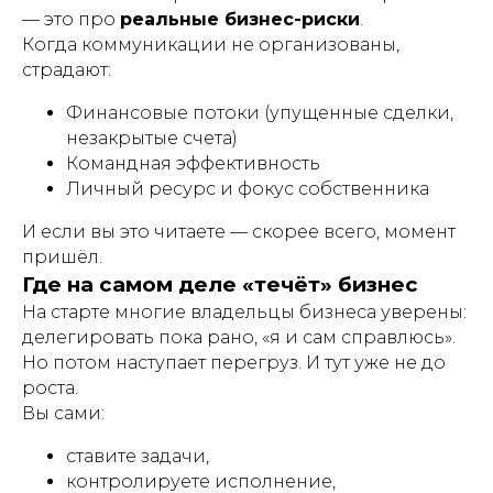
— это про
реальные бизнес-риски
.
Когда коммуникации не организованы,
страдают:
Финансовые потоки (упущенные сделки,
незакрытые счета)
Командная эффективность
Личный ресурс и фокус собственника
И если вы это читаете — скорее всего, момент
пришёл.
Где на самом деле «течёт» бизнес
На старте многие владельцы бизнеса уверены:
делегировать пока рано, «я и сам справлюсь».
Но потом наступает перегруз. И тут уже не до
роста.
Вы сами:
ставите задачи,
контролируете исполнение,