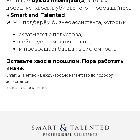
Если вам
нужна помощница
, которая не
добавляет хаоса, а убирает его — обращайтесь
в
Smart and Talented
.
📌 Мы подберём бизнес ассистента, который:
схватывает с полуслова,
действует самостоятельно,
и превращает бардак в системность.
Оставьте хаос в прошлом. Пора работать
иначе.
Smart & Talented - международное агентство по подбору
ассистентов
2025-08-05 11:20