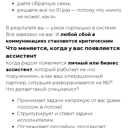
даёте обратную связь,
решаете всё по 10 раз — потому что «никто
не может, как я».
В результате вы — узкое горлышко в системе.
Всё завязано на вас. И
любой сбой в
коммуникациях становится критическим
.
Что меняется, когда у вас появляется
ассистент
Когда рядом появляется
личный или бизнес
ассистент
, который работает не «по
поручениям», а как ваш операционный
партнер, ситуация разворачивается на 180°.
Что делает такой специалист?
Принимает задачи напрямую от вас (даже
голосом, в потоке).
Структурирует и ставит задачи
исполнителям.
Отслеживает дедлайны, продвигает